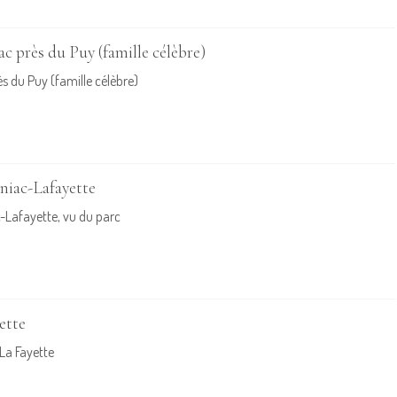
c près du Puy (famille célèbre)
s du Puy (famille célèbre)
niac-Lafayette
Lafayette, vu du parc
ette
La Fayette