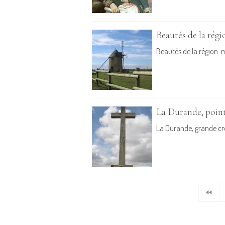
Beautés de la régi
Beautés de la région: m
La Durande, poin
La Durande, grande cr