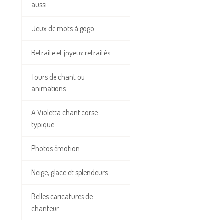
aussi
Jeux de mots à gogo
Retraite et joyeux retraités
Tours de chant ou
animations
A Violetta chant corse
typique
Photos émotion
Neige, glace et splendeurs...
Belles caricatures de
chanteur