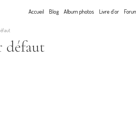
Accueil
Blog
Album photos
Livre d'or
Foru
défaut
r défaut