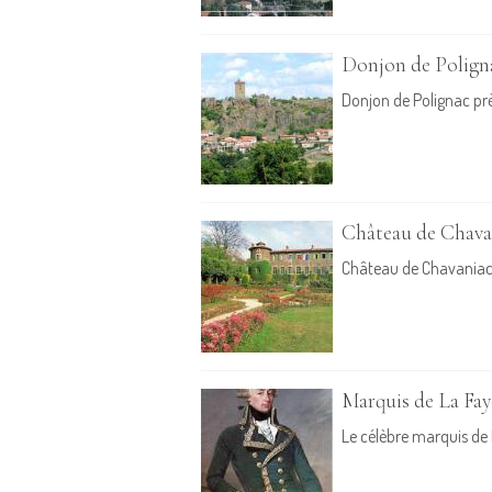
Donjon de Poligna
Donjon de Polignac prè
Château de Chava
Château de Chavaniac-
Marquis de La Fay
Le célèbre marquis de 