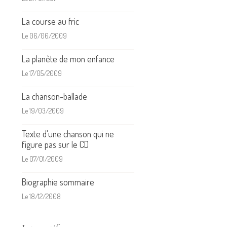
La course au fric
Le 06/06/2009
La planète de mon enfance
Le 17/05/2009
La chanson-ballade
Le 19/03/2009
Texte d'une chanson qui ne
figure pas sur le CD
Le 07/01/2009
Biographie sommaire
Le 18/12/2008