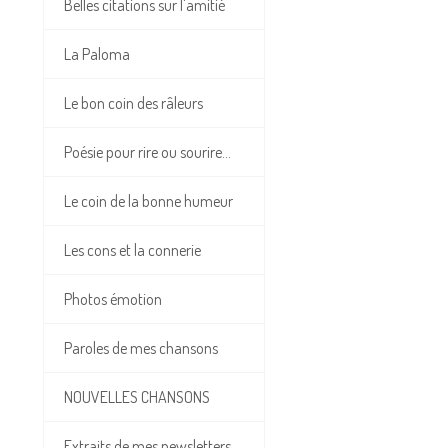
Belles citations sur l'amitié
La Paloma
Le bon coin des râleurs
Poésie pour rire ou sourire...
Le coin de la bonne humeur
Les cons et la connerie
Photos émotion
Paroles de mes chansons
NOUVELLES CHANSONS
Extraits de mes newsletters