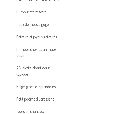
Humour zizi zézette
Jeux de mots à gogo
Retraite et joyeux retraités
L'amour chez les animaux
aussi
A Violetta chant corse
typique
Neige, glace et splendeurs...
Petit poème divertissant
Tours de chant ou