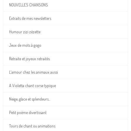
NOUVELLES CHANSONS
Extraits de mes newsletters
Humour zizi zézette
Jeux de mots à gogo
Retraite et joyeux retraités
L'amour chez les animaux aussi
A Violetta chant corse typique
Neige, glace et splendeurs...
Petit poème divertissant
Tours de chant ou animations