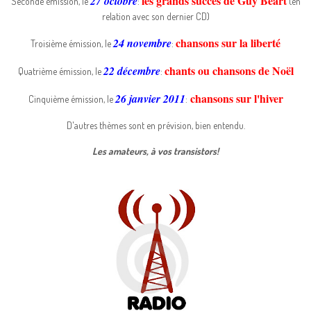
les grands succès de Guy Béart
27 octobre
Seconde émission, le
:
(en
relation avec son dernier CD)
chansons sur la liberté
24 novembre
Troisième émission, le
:
chants ou chansons de Noël
22 décembre
Quatrième émission, le
:
chansons sur l'hiver
26 janvier 2011
Cinquième émission, le
:
D'autres thèmes sont en prévision, bien entendu.
Les amateurs, à vos transistors!