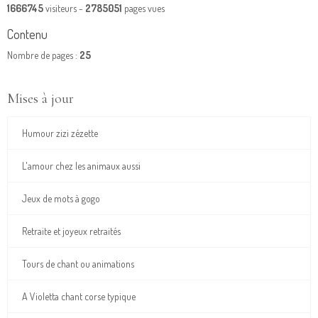
1666745
visiteurs -
2785051
pages vues
Contenu
Nombre de pages :
25
Mises à jour
Humour zizi zézette
L'amour chez les animaux aussi
Jeux de mots à gogo
Retraite et joyeux retraités
Tours de chant ou animations
A Violetta chant corse typique